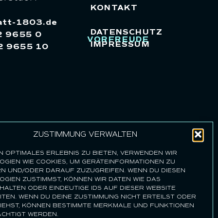
KONTAKT
att-1803.de
DATENSCHUTZ
 9655 0
VORFREUDE
IMPRESSUM
2 9655 10
ZUSTIMMUNG VERWALTEN
IN OPTIMALES ERLEBNIS ZU BIETEN, VERWENDEN WIR
GIEN WIE COOKIES, UM GERÄTEINFORMATIONEN ZU
RN UND/ODER DARAUF ZUZUGREIFEN. WENN DU DIESEN
GIEN ZUSTIMMST, KÖNNEN WIR DATEN WIE DAS
ALTEN ODER EINDEUTIGE IDS AUF DIESER WEBSITE
TEN. WENN DU DEINE ZUSTIMMUNG NICHT ERTEILST ODER
IEHST, KÖNNEN BESTIMMTE MERKMALE UND FUNKTIONEN
ÄCHTIGT WERDEN.